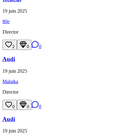
19 juin 2025
80e
Director
0
2
0
Audi
19 juin 2025
Malaika
Director
0
0
0
Audi
19 juin 2025