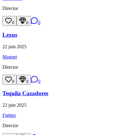
Director
0
0
0
Lexus
22 juin 2025
Magnet
Director
0
0
0
Tequila Cazadores
22 juin 2025
Fighter
Director