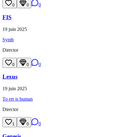
0
0
0
FIS
19 juin 2025
Synth
Director
0
0
0
Lexus
19 juin 2025
To err is human
Director
0
1
0
Genesis